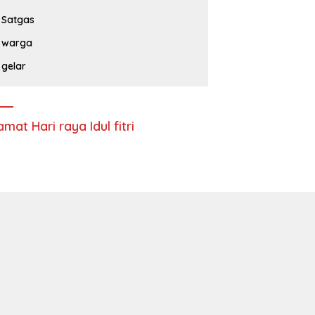
Satgas
warga
gelar
amat Hari raya Idul fitri