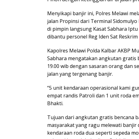
Menyikapi banjir ini, Polres Melawi mel
jalan Propinsi dari Terminal Sidomuly
di pimpin langsung Kasat Sabhara Iptu
dibantu personel Reg Iden Sat Reskrim 
Kapolres Melawi Polda Kalbar AKBP Muham
Sabhara mengatakan angkutan gratis be
19.00 wib dengan sasaran orang dan s
jalan yang tergenang banjir.
“5 unit kendaraan operasional kami gun
empat randis Patroli dan 1 unit roda em
Bhakti.
Tujuan dari angkutan gratis bencana 
masyarakat yang ragu melewati banjir
kendaraan roda dua seperti sepeda mot