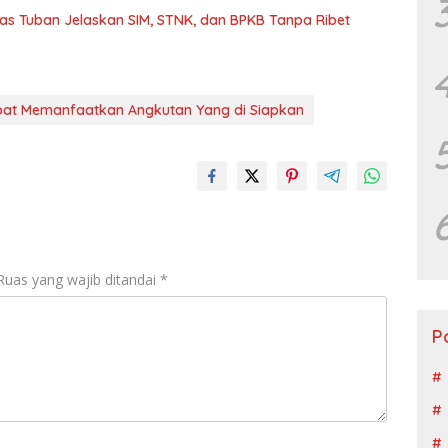
s Tuban Jelaskan SIM, STNK, dan BPKB Tanpa Ribet
at Memanfaatkan Angkutan Yang di Siapkan
Ruas yang wajib ditandai
*
P