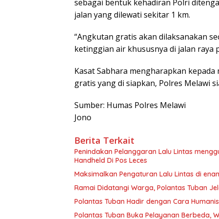
sebagai bentuk kehadiran Polri diten
jalan yang dilewati sekitar 1 km.
“Angkutan gratis akan dilaksanakan se
ketinggian air khususnya di jalan raya p
Kasat Sabhara mengharapkan kepada 
gratis yang di siapkan, Polres Melawi
Sumber: Humas Polres Melawi
Jono
Berita Terkait
Penindakan Pelanggaran Lalu Lintas menggu
Handheld Di Pos Leces
Maksimalkan Pengaturan Lalu Lintas di enam
Ramai Didatangi Warga, Polantas Tuban Je
Polantas Tuban Hadir dengan Cara Humanis
Polantas Tuban Buka Pelayanan Berbeda, W