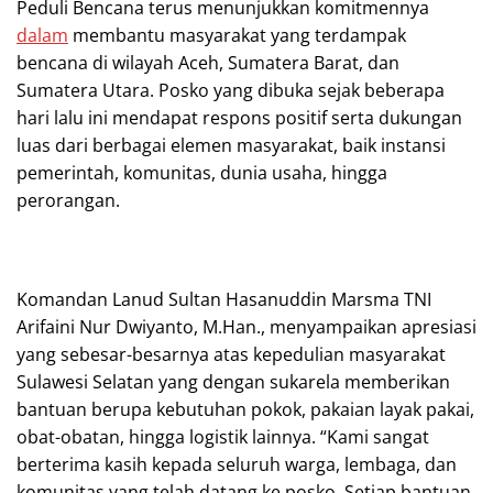
Peduli Bencana terus menunjukkan komitmennya
dalam
membantu masyarakat yang terdampak
bencana di wilayah Aceh, Sumatera Barat, dan
Sumatera Utara. Posko yang dibuka sejak beberapa
hari lalu ini mendapat respons positif serta dukungan
luas dari berbagai elemen masyarakat, baik instansi
pemerintah, komunitas, dunia usaha, hingga
perorangan.
Komandan Lanud Sultan Hasanuddin Marsma TNI
Arifaini Nur Dwiyanto, M.Han., menyampaikan apresiasi
yang sebesar-besarnya atas kepedulian masyarakat
Sulawesi Selatan yang dengan sukarela memberikan
bantuan berupa kebutuhan pokok, pakaian layak pakai,
obat-obatan, hingga logistik lainnya. “Kami sangat
berterima kasih kepada seluruh warga, lembaga, dan
komunitas yang telah datang ke posko. Setiap bantuan