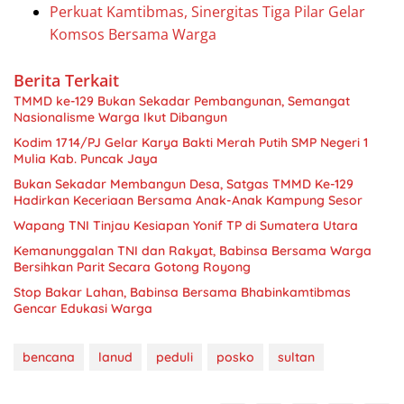
Perkuat Kamtibmas, Sinergitas Tiga Pilar Gelar
Komsos Bersama Warga ‎
Berita Terkait
TMMD ke-129 Bukan Sekadar Pembangunan, Semangat
Nasionalisme Warga Ikut Dibangun
Kodim 1714/PJ Gelar Karya Bakti Merah Putih SMP Negeri 1
Mulia Kab. Puncak Jaya
Bukan Sekadar Membangun Desa, Satgas TMMD Ke-129
Hadirkan Keceriaan Bersama Anak-Anak Kampung Sesor
Wapang TNI Tinjau Kesiapan Yonif TP di Sumatera Utara
Kemanunggalan TNI dan Rakyat, Babinsa Bersama Warga
Bersihkan Parit Secara Gotong Royong
Stop Bakar Lahan, Babinsa Bersama Bhabinkamtibmas
Gencar Edukasi Warga
bencana
lanud
peduli
posko
sultan