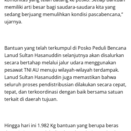
memiliki arti besar bagi saudara-saudara kita yang
sedang berjuang memulihkan kondisi pascabencana,”
ujarnya.
Bantuan yang telah terkumpul di Posko Peduli Bencana
Lanud Sultan Hasanuddin selanjutnya akan disalurkan
secara bertahap melalui jalur udara menggunakan
pesawat TNI AU menuju wilayah-wilayah terdampak.
Lanud Sultan Hasanuddin juga memastikan bahwa
seluruh proses pendistribusian dilakukan secara cepat,
tepat, dan terkoordinasi dengan baik bersama satuan
terkait di daerah tujuan.
Hingga hari ini 1.982 Kg bantuan yang berupa beras