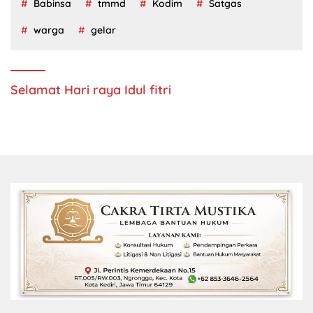
Babinsa
tmmd
Kodim
Satgas
warga
gelar
Selamat Hari raya Idul fitri