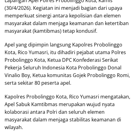
Lapangan Apel Polres Probolinggo Kota, Kamis
(30/4/2026). Kegiatan ini menjadi bagian dari upaya
memperkuat sinergi antara kepolisian dan elemen
masyarakat dalam menjaga keamanan dan ketertiban
masyarakat (kamtibmas) tetap kondusif.
Apel yang dipimpin langsung Kapolres Probolinggo
Kota, Rico Yumasri, itu dihadiri pejabat utama Polres
Probolinggo Kota, Ketua DPC Konfederasi Serikat
Pekerja Seluruh Indonesia Kota Probolinggo Donal
Vinalio Boy, Ketua komunitas Gojek Probolinggo Romi,
serta sekitar 80 peserta apel.
Kapolres Probolinggo Kota, Rico Yumasri mengatakan,
Apel Sabuk Kamtibmas merupakan wujud nyata
kolaborasi antara Polri dan seluruh elemen
masyarakat dalam menjaga stabilitas keamanan di
wilayah.