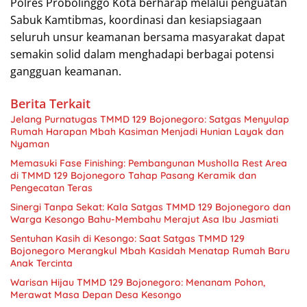
Polres Probolinggo Kota berharap melalui penguatan
Sabuk Kamtibmas, koordinasi dan kesiapsiagaan
seluruh unsur keamanan bersama masyarakat dapat
semakin solid dalam menghadapi berbagai potensi
gangguan keamanan.
Berita Terkait
Jelang Purnatugas TMMD 129 Bojonegoro: Satgas Menyulap
Rumah Harapan Mbah Kasiman Menjadi Hunian Layak dan
Nyaman
Memasuki Fase Finishing: Pembangunan Musholla Rest Area
di TMMD 129 Bojonegoro Tahap Pasang Keramik dan
Pengecatan Teras
Sinergi Tanpa Sekat: Kala Satgas TMMD 129 Bojonegoro dan
Warga Kesongo Bahu-Membahu Merajut Asa Ibu Jasmiati
Sentuhan Kasih di Kesongo: Saat Satgas TMMD 129
Bojonegoro Merangkul Mbah Kasidah Menatap Rumah Baru
Anak Tercinta
Warisan Hijau TMMD 129 Bojonegoro: Menanam Pohon,
Merawat Masa Depan Desa Kesongo