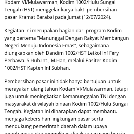
Kodam VI/Mulawarman, Kodim 1002/Hulu Sungai
Tengah (HST) menggelar karya bakti pembersihan
pasar Kramat Barabai pada Jumat (12/07/2024).
Kegiatan ini merupakan bagian dari program Kodim
yang bertema “Manunggal Dengan Rakyat Membangun
Negeri Menuju Indonesia Emas”, sebagaimana
diungkapkan oleh Dandim 1002/HST Letkol Inf Fery
Perbawa. S.Hub.Int., M.Han, melalui Pasiter Kodim
1002/HST Kapten Inf Subhan.
Pembersihan pasar ini tidak hanya bertujuan untuk
merayakan ulang tahun Kodam VI/Mulawarman, tetapi
juga untuk meningkatkan kemanunggalan TNI dengan
masyarakat di wilayah binaan Kodim 1002/Hulu Sungai
Tengah. Kegiatan ini diharapkan dapat membantu
menjaga kebersihan lingkungan pasar serta
mendukung pemerintah daerah dalam upaya
membangun dan memelihara lingkungan yang bersih