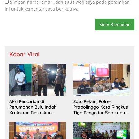
Simpan nama, email, dan situs web saya pada peramban
ini untuk komentar saya berikutnya.
Kabar Viral
Aksi Pencurian di
Satu Pekan, Polres
Perumahan Bulu Indah
Probolinggo Kota Ringkus
Kraksaan Resahkan
Tiga Pengedar Sabu dan
Warga
Sita 20 Gram Barang Bukti