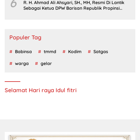
6
R. H. Ahmad Ali Ahsyari, SH., MH, Resmi Di Lantik
Sebagai Ketua DPW Barisan Republik Propinsi
Jatim Periode 2024 – 2028
Populer Tag
Babinsa
tmmd
Kodim
Satgas
warga
gelar
Selamat Hari raya Idul fitri