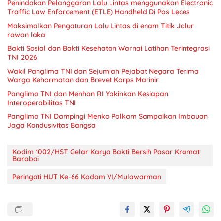
Penindakan Pelanggaran Lalu Lintas menggunakan Electronic
Traffic Law Enforcement (ETLE) Handheld Di Pos Leces
Maksimalkan Pengaturan Lalu Lintas di enam Titik Jalur
rawan laka
Bakti Sosial dan Bakti Kesehatan Warnai Latihan Terintegrasi
TNI 2026
Wakil Panglima TNI dan Sejumlah Pejabat Negara Terima
Warga Kehormatan dan Brevet Korps Marinir
Panglima TNI dan Menhan RI Yakinkan Kesiapan
Interoperabilitas TNI
Panglima TNI Dampingi Menko Polkam Sampaikan Imbauan
Jaga Kondusivitas Bangsa
Kodim 1002/HST Gelar Karya Bakti Bersih Pasar Kramat
Barabai
Peringati HUT Ke-66 Kodam VI/Mulawarman