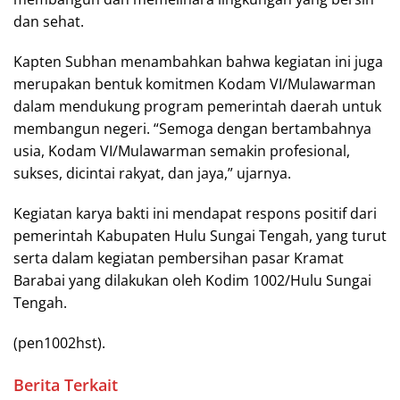
dan sehat.
Kapten Subhan menambahkan bahwa kegiatan ini juga
merupakan bentuk komitmen Kodam VI/Mulawarman
dalam mendukung program pemerintah daerah untuk
membangun negeri. “Semoga dengan bertambahnya
usia, Kodam VI/Mulawarman semakin profesional,
sukses, dicintai rakyat, dan jaya,” ujarnya.
Kegiatan karya bakti ini mendapat respons positif dari
pemerintah Kabupaten Hulu Sungai Tengah, yang turut
serta dalam kegiatan pembersihan pasar Kramat
Barabai yang dilakukan oleh Kodim 1002/Hulu Sungai
Tengah.
(pen1002hst).
Berita Terkait