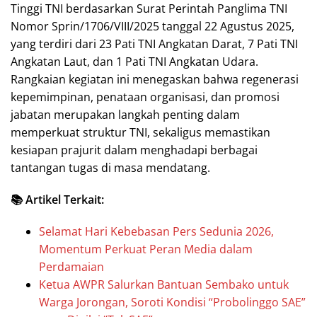
Tinggi TNI berdasarkan Surat Perintah Panglima TNI
Nomor Sprin/1706/VIII/2025 tanggal 22 Agustus 2025,
yang terdiri dari 23 Pati TNI Angkatan Darat, 7 Pati TNI
Angkatan Laut, dan 1 Pati TNI Angkatan Udara.
Rangkaian kegiatan ini menegaskan bahwa regenerasi
kepemimpinan, penataan organisasi, dan promosi
jabatan merupakan langkah penting dalam
memperkuat struktur TNI, sekaligus memastikan
kesiapan prajurit dalam menghadapi berbagai
tantangan tugas di masa mendatang.
📚 Artikel Terkait:
Selamat Hari Kebebasan Pers Sedunia 2026,
Momentum Perkuat Peran Media dalam
Perdamaian
Ketua AWPR Salurkan Bantuan Sembako untuk
Warga Jorongan, Soroti Kondisi “Probolinggo SAE”