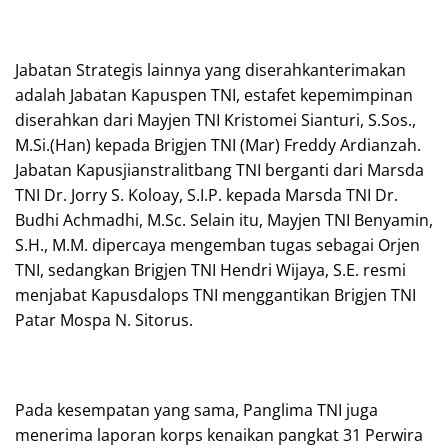
Jabatan Strategis lainnya yang diserahkanterimakan
adalah Jabatan Kapuspen TNI, estafet kepemimpinan
diserahkan dari Mayjen TNI Kristomei Sianturi, S.Sos.,
M.Si.(Han) kepada Brigjen TNI (Mar) Freddy Ardianzah.
Jabatan Kapusjianstralitbang TNI berganti dari Marsda
TNI Dr. Jorry S. Koloay, S.I.P. kepada Marsda TNI Dr.
Budhi Achmadhi, M.Sc. Selain itu, Mayjen TNI Benyamin,
S.H., M.M. dipercaya mengemban tugas sebagai Orjen
TNI, sedangkan Brigjen TNI Hendri Wijaya, S.E. resmi
menjabat Kapusdalops TNI menggantikan Brigjen TNI
Patar Mospa N. Sitorus.
Pada kesempatan yang sama, Panglima TNI juga
menerima laporan korps kenaikan pangkat 31 Perwira