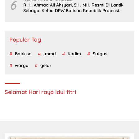
6
R. H. Ahmad Ali Ahsyari, SH., MH, Resmi Di Lantik
Sebagai Ketua DPW Barisan Republik Propinsi
Jatim Periode 2024 – 2028
Populer Tag
Babinsa
tmmd
Kodim
Satgas
warga
gelar
Selamat Hari raya Idul fitri