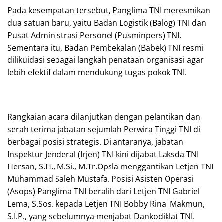
Pada kesempatan tersebut, Panglima TNI meresmikan
dua satuan baru, yaitu Badan Logistik (Balog) TNI dan
Pusat Administrasi Personel (Pusminpers) TNI.
Sementara itu, Badan Pembekalan (Babek) TNI resmi
dilikuidasi sebagai langkah penataan organisasi agar
lebih efektif dalam mendukung tugas pokok TNI.
Rangkaian acara dilanjutkan dengan pelantikan dan
serah terima jabatan sejumlah Perwira Tinggi TNI di
berbagai posisi strategis. Di antaranya, jabatan
Inspektur Jenderal (Irjen) TNI kini dijabat Laksda TNI
Hersan, S.H., M.Si., M.Tr.Opsla menggantikan Letjen TNI
Muhammad Saleh Mustafa. Posisi Asisten Operasi
(Asops) Panglima TNI beralih dari Letjen TNI Gabriel
Lema, S.Sos. kepada Letjen TNI Bobby Rinal Makmun,
S.I.P., yang sebelumnya menjabat Dankodiklat TNI.