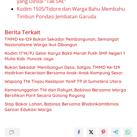
yang Dinilai “Tak SAE”
Kodim 1505/Tidore dan Warga Bahu Membahu
Timbun Pondasi Jembatan Garuda
Berita Terkait
TMMD ke-129 Bukan Sekadar Pembangunan, Semangat
Nasionalisme Warga Ikut Dibangun
Kodim 1714/PJ Gelar Karya Bakti Merah Putih SMP Negeri 1
Mulia Kab. Puncak Jaya
Bukan Sekadar Membangun Desa, Satgas TMMD Ke-129
Hadirkan Keceriaan Bersama Anak-Anak Kampung Sesor
Wapang TNI Tinjau Kesiapan Yonif TP di Sumatera Utara
Kemanunggalan TNI dan Rakyat, Babinsa Bersama Warga
Bersihkan Parit Secara Gotong Royong
Stop Bakar Lahan, Babinsa Bersama Bhabinkamtibmas
Gencar Edukasi Warga