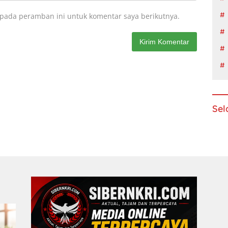
 pada peramban ini untuk komentar saya berikutnya.
Sel