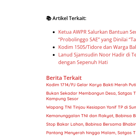
📚 Artikel Terkait:
Ketua AWPR Salurkan Bantuan Sem
“Probolinggo SAE” yang Dinilai “T
Kodim 1505/Tidore dan Warga B
Lanud Sjamsudin Noor Hadir di T
dengan Sepenuh Hati
Berita Terkait
Kodim 1714/PJ Gelar Karya Bakti Merah Put
Bukan Sekadar Membangun Desa, Satgas T
Kampung Sesor
Wapang TNI Tinjau Kesiapan Yonif TP di Su
Kemanunggalan TNI dan Rakyat, Babinsa B
Stop Bakar Lahan, Babinsa Bersama Bhab
Pantang Menyerah hingga Malam, Satgas T