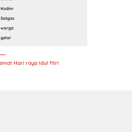
Kodim
Satgas
warga
gelar
amat Hari raya Idul fitri