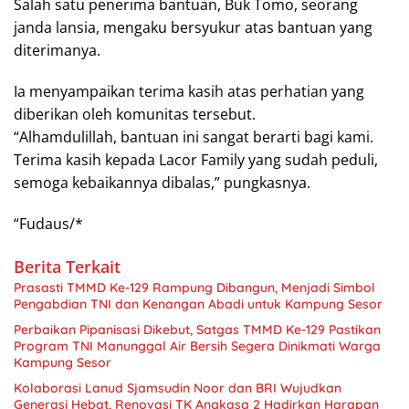
Salah satu penerima bantuan, Buk Tomo, seorang
janda lansia, mengaku bersyukur atas bantuan yang
diterimanya.
Ia menyampaikan terima kasih atas perhatian yang
diberikan oleh komunitas tersebut.
“Alhamdulillah, bantuan ini sangat berarti bagi kami.
Terima kasih kepada Lacor Family yang sudah peduli,
semoga kebaikannya dibalas,” pungkasnya.
“Fudaus/*
Berita Terkait
Prasasti TMMD Ke-129 Rampung Dibangun, Menjadi Simbol
Pengabdian TNI dan Kenangan Abadi untuk Kampung Sesor
Perbaikan Pipanisasi Dikebut, Satgas TMMD Ke-129 Pastikan
Program TNI Manunggal Air Bersih Segera Dinikmati Warga
Kampung Sesor
Kolaborasi Lanud Sjamsudin Noor dan BRI Wujudkan
Generasi Hebat, Renovasi TK Angkasa 2 Hadirkan Harapan