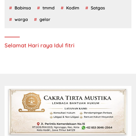
Babinsa
tmmd
Kodim
Satgas
warga
gelar
Selamat Hari raya Idul fitri