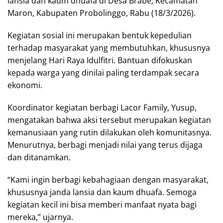
lansia dan kaum dhuafa di Desa Brabe, Kecamatan
Maron, Kabupaten Probolinggo, Rabu (18/3/2026).
Kegiatan sosial ini merupakan bentuk kepedulian
terhadap masyarakat yang membutuhkan, khususnya
menjelang Hari Raya Idulfitri. Bantuan difokuskan
kepada warga yang dinilai paling terdampak secara
ekonomi.
Koordinator kegiatan berbagi Lacor Family, Yusup,
mengatakan bahwa aksi tersebut merupakan kegiatan
kemanusiaan yang rutin dilakukan oleh komunitasnya.
Menurutnya, berbagi menjadi nilai yang terus dijaga
dan ditanamkan.
“Kami ingin berbagi kebahagiaan dengan masyarakat,
khususnya janda lansia dan kaum dhuafa. Semoga
kegiatan kecil ini bisa memberi manfaat nyata bagi
mereka,” ujarnya.