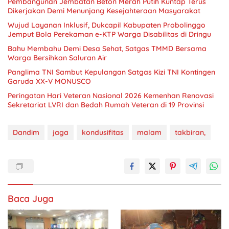
Pembangunan Jembatan Beton Merah Putih Kuntap Terus
Dikerjakan Demi Menunjang Kesejahteraan Masyarakat
Wujud Layanan Inklusif, Dukcapil Kabupaten Probolinggo
Jemput Bola Perekaman e-KTP Warga Disabilitas di Dringu
Bahu Membahu Demi Desa Sehat, Satgas TMMD Bersama
Warga Bersihkan Saluran Air
Panglima TNI Sambut Kepulangan Satgas Kizi TNI Kontingen
Garuda XX-V MONUSCO
Peringatan Hari Veteran Nasional 2026 Kemenhan Renovasi
Sekretariat LVRI dan Bedah Rumah Veteran di 19 Provinsi
Dandim
jaga
kondusifitas
malam
takbiran,
Baca Juga