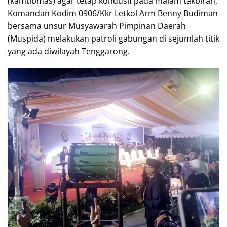
(kamtibmas) agar tetap kondusif pada malam takbiran,
Komandan Kodim 0906/Kkr Letkol Arm Benny Budiman
bersama unsur Musyawarah Pimpinan Daerah
(Muspida) melakukan patroli gabungan di sejumlah titik
yang ada diwilayah Tenggarong.