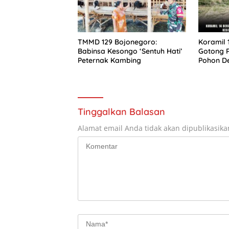
TMMD 129 Bojonegoro:
Koramil
Babinsa Kesongo ‘Sentuh Hati’
Gotong 
Peternak Kambing
Pohon D
Kebersih
Tinggalkan Balasan
Alamat email Anda tidak akan dipublikasika