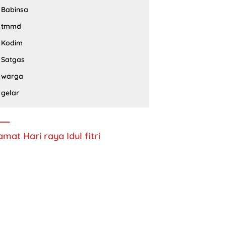
Babinsa
tmmd
Kodim
Satgas
warga
gelar
amat Hari raya Idul fitri