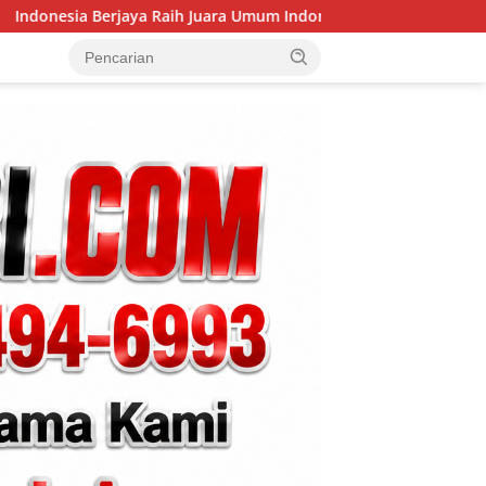
ara Umum Indonesia Open 8th Asian Taekwondo Indonesia Open 