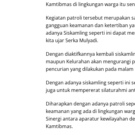
Kamtibmas di lingkungan warga itu send
Kegiatan patroli tersebut merupakan 
gangguan keamanan dan ketertiban yan
adanya Siskamling seperti ini dapat m
kita ujar Serka Mulyadi.
Dengan diaktifkannya kembali siskamlin
maupun Kelurahan akan mengurangi pote
pencurian yang dilakukan pada malam 
Dengan adanya siskamling seperti ini 
juga untuk mempererat silaturahmi an
Diharapkan dengan adanya patroli sepe
keamanan yang ada di lingkungan warga
Sinergi antara aparatur kewilayahan 
Kamtibmas.