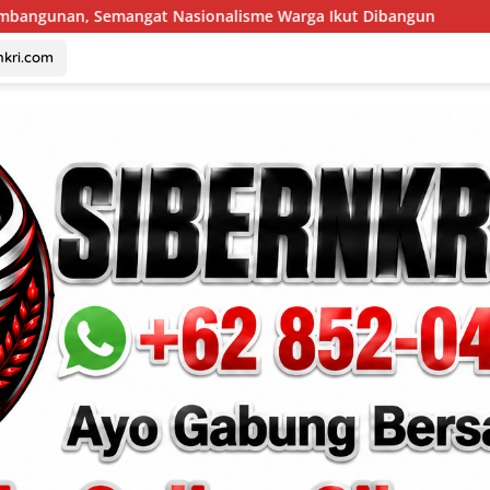
alisme Warga Ikut Dibangun
Indonesia Berjaya Raih Ju
nkri.com