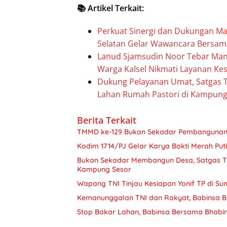
📚 Artikel Terkait:
Perkuat Sinergi dan Dukungan M
Selatan Gelar Wawancara Bersam
Lanud Sjamsudin Noor Tebar Manfa
Warga Kalsel Nikmati Layanan K
Dukung Pelayanan Umat, Satgas 
Lahan Rumah Pastori di Kampung
Berita Terkait
TMMD ke-129 Bukan Sekadar Pembangunan,
Kodim 1714/PJ Gelar Karya Bakti Merah Put
Bukan Sekadar Membangun Desa, Satgas T
Kampung Sesor
Wapang TNI Tinjau Kesiapan Yonif TP di Su
Kemanunggalan TNI dan Rakyat, Babinsa B
Stop Bakar Lahan, Babinsa Bersama Bhab