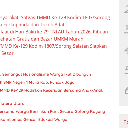
asyarakat, Satgas TMMD Ke-129 Kodim 1807/Sorong
a Forkopimda dan Tokoh Adat
at di Hari Bakti ke-79 TNI AU Tahun 2026, Ribuan
esehatan Gratis dan Bazar UMKM Murah
TMMD Ke-129 Kodim 1807/Sorong Selatan Siapkan
 Sesor
 Semangat Nasionalisme Warga Ikut Dibangun
ih SMP Negeri 1 Mulia Kab. Puncak Jaya
MMD Ke-129 Hadirkan Keceriaan Bersama Anak-Anak
matera Utara
ersama Warga Bersihkan Parit Secara Gotong Royong
inkamtibmas Gencar Edukasi Warga
P