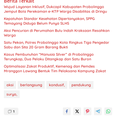
Berita Terkait
Wujud Layanan Inklusif, Dukcapil Kabupaten Probolinggo
Jemput Bola Perekaman e-KTP Warga Disabilitas di Dringu
Kepatuhan Standar Kesehatan Dipertanyakan, SPPG
Temayang Diduga Belum Punya SLHS
Aksi Pencurian di Perumahan Bulu Indah Kraksaan Resahkan
Warga
Satu Pekan, Polres Probolinggo Kota Ringkus Tiga Pengedar
Sabu dan Sita 20 Gram Barang Bukti
Kasus Pembunuhan “Manusia Silver” di Probolinggo
Terungkap, Dua Pelaku Ditangkap dan Satu Buron
Optimalisasi Zakat Produktif, Kemenag dan Pemdes
Mranggon Lawang Bentuk Tim Pelaksana Kampung Zakat
aksi
berlangsung
kondusif,
pendukung
suryo,
1