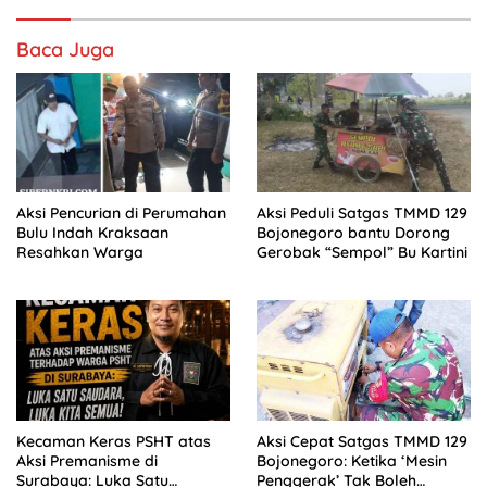
Baca Juga
Aksi Pencurian di Perumahan
Aksi Peduli Satgas TMMD 129
Bulu Indah Kraksaan
Bojonegoro bantu Dorong
Resahkan Warga
Gerobak “Sempol” Bu Kartini
Kecaman Keras PSHT atas
Aksi Cepat Satgas TMMD 129
Aksi Premanisme di
Bojonegoro: Ketika ‘Mesin
Surabaya: Luka Satu
Penggerak’ Tak Boleh