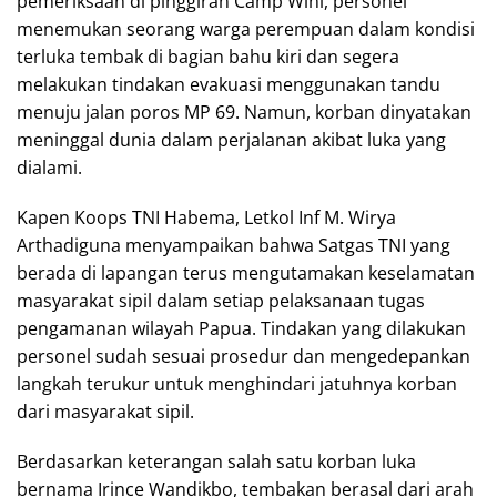
pemeriksaan di pinggiran Camp Wini, personel
menemukan seorang warga perempuan dalam kondisi
terluka tembak di bagian bahu kiri dan segera
melakukan tindakan evakuasi menggunakan tandu
menuju jalan poros MP 69. Namun, korban dinyatakan
meninggal dunia dalam perjalanan akibat luka yang
dialami.
Kapen Koops TNI Habema, Letkol Inf M. Wirya
Arthadiguna menyampaikan bahwa Satgas TNI yang
berada di lapangan terus mengutamakan keselamatan
masyarakat sipil dalam setiap pelaksanaan tugas
pengamanan wilayah Papua. Tindakan yang dilakukan
personel sudah sesuai prosedur dan mengedepankan
langkah terukur untuk menghindari jatuhnya korban
dari masyarakat sipil.
Berdasarkan keterangan salah satu korban luka
bernama Irince Wandikbo, tembakan berasal dari arah