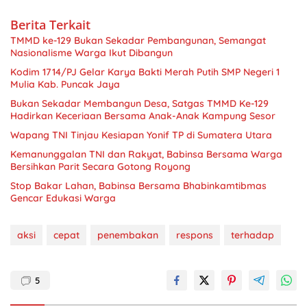
Berita Terkait
TMMD ke-129 Bukan Sekadar Pembangunan, Semangat
Nasionalisme Warga Ikut Dibangun
Kodim 1714/PJ Gelar Karya Bakti Merah Putih SMP Negeri 1
Mulia Kab. Puncak Jaya
Bukan Sekadar Membangun Desa, Satgas TMMD Ke-129
Hadirkan Keceriaan Bersama Anak-Anak Kampung Sesor
Wapang TNI Tinjau Kesiapan Yonif TP di Sumatera Utara
Kemanunggalan TNI dan Rakyat, Babinsa Bersama Warga
Bersihkan Parit Secara Gotong Royong
Stop Bakar Lahan, Babinsa Bersama Bhabinkamtibmas
Gencar Edukasi Warga
aksi
cepat
penembakan
respons
terhadap
5