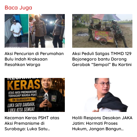
Baca Juga
Aksi Pencurian di Perumahan
Aksi Peduli Satgas TMMD 129
Bulu Indah Kraksaan
Bojonegoro bantu Dorong
Resahkan Warga
Gerobak “Sempol” Bu Kartini
Kecaman Keras PSHT atas
Holili Respons Desakan JAKA
Aksi Premanisme di
Jatim: Hormati Proses
Surabaya: Luka Satu
Hukum, Jangan Bangun
Saudara, Luka Kami Semua
Spekulasi