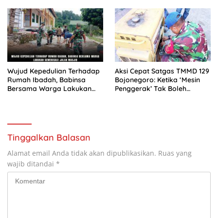
Wujud Kepedulian Terhadap
Aksi Cepat Satgas TMMD 129
Rumah Ibadah, Babinsa
Bojonegoro: Ketika ‘Mesin
Bersama Warga Lakukan
Penggerak’ Tak Boleh
Semenisasi Jalan Masjid
Padam di Kesongo
Tinggalkan Balasan
Alamat email Anda tidak akan dipublikasikan.
Ruas yang
wajib ditandai
*