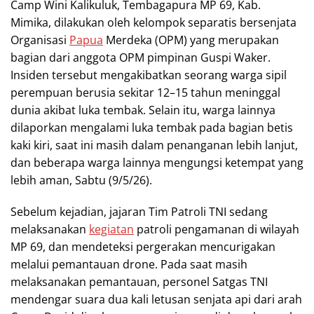
Camp Wini Kalikuluk, Tembagapura MP 69, Kab.
Mimika, dilakukan oleh kelompok separatis bersenjata
Organisasi
Papua
Merdeka (OPM) yang merupakan
bagian dari anggota OPM pimpinan Guspi Waker.
Insiden tersebut mengakibatkan seorang warga sipil
perempuan berusia sekitar 12–15 tahun meninggal
dunia akibat luka tembak. Selain itu, warga lainnya
dilaporkan mengalami luka tembak pada bagian betis
kaki kiri, saat ini masih dalam penanganan lebih lanjut,
dan beberapa warga lainnya mengungsi ketempat yang
lebih aman, Sabtu (9/5/26).
Sebelum kejadian, jajaran Tim Patroli TNI sedang
melaksanakan
kegiatan
patroli pengamanan di wilayah
MP 69, dan mendeteksi pergerakan mencurigakan
melalui pemantauan drone. Pada saat masih
melaksanakan pemantauan, personel Satgas TNI
mendengar suara dua kali letusan senjata api dari arah