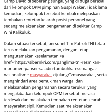
Camp David di seberang sungai, yang di duga berasal
dari kelompok OPM pimpinan Guspi Waker. Tidak lama
kemudian, kelompok tersebut kembali melepaskan
tembakan rentetan ke arah posisi personel yang
sedang melaksanakan pengamanan di sekitar Camp
Wini Kalikuluk.
Dalam situasi tersebut, personel Tim Patroli TNI tetap
terus melakukan pengamanan, dengan tetap
mengutamakan keselamatan <a
href="https://sibernkri.com/panglima-tni-resmikan-
monumen-panser-saladin-tumbuhkan-semangat-
nasionalisme-
masyarakat
-cijulang/”>masyarakat, serta
menghindari area pemukiman warga, dan
melaksanakan pengamanan secara terukur, yang
mengakibatkan kelompok OPM tersebut merasa
terdesak dan melakukan tembakan rentetan kearah
masyarakat sipil. Kemudian saat melaksanakan