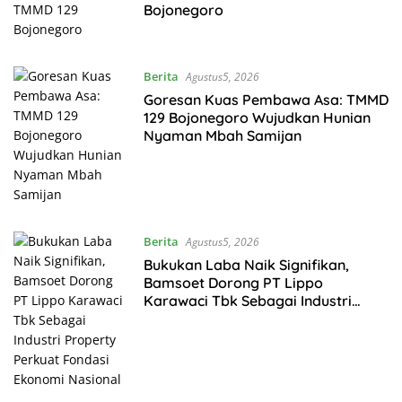
Bojonegoro
Berita
Agustus5, 2026
Goresan Kuas Pembawa Asa: TMMD
129 Bojonegoro Wujudkan Hunian
Nyaman Mbah Samijan
Berita
Agustus5, 2026
Bukukan Laba Naik Signifikan,
Bamsoet Dorong PT Lippo
Karawaci Tbk Sebagai Industri
Property Perkuat Fondasi Ekonomi
Nasional