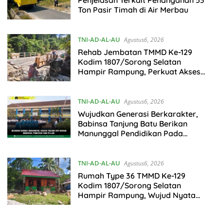
Ton Pasir Timah di Air Merbau
TNI-AD-AL-AU
Agustus6, 2026
Rehab Jembatan TMMD Ke-129
Kodim 1807/Sorong Selatan
Hampir Rampung, Perkuat Akses
dan Tingkatkan Mobilitas Warga
Kampung Sesor
TNI-AD-AL-AU
Agustus6, 2026
Wujudkan Generasi Berkarakter,
Babinsa Tanjung Batu Berikan
Manunggal Pendidikan Pada
Pelajar
TNI-AD-AL-AU
Agustus6, 2026
Rumah Type 36 TMMD Ke-129
Kodim 1807/Sorong Selatan
Hampir Rampung, Wujud Nyata
Kepedulian TNI Tingkatkan
Kesejahteraan Warga