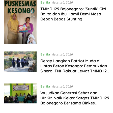
Berita
Agustus6, 2026
TMMD 129 Bojonegoro: ‘Suntik’ Gizi
Balita dan Ibu Hamil Demi Masa
Depan Bebas Stunting
Berita
Agustus6, 2026
Derap Langkah Patriot Muda di
Lintas Beton Kesongo: Pembuktian
Sinergi TNI-Rakyat Lewat TMMD 129
Bojonegoro
Berita
Agustus6, 2026
Wujudkan Generasi Sehat dan
UMKM Naik Kelas: Satgas TMMD 129
Bojonegoro Bersama Dinkes
Edukasi Keamanan Pangan di
Kesongo