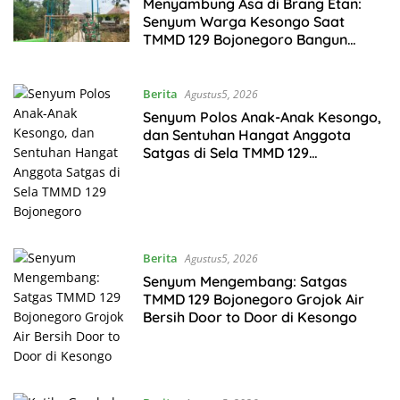
Menyambung Asa di Brang Etan:
Senyum Warga Kesongo Saat
TMMD 129 Bojonegoro Bangun
Jembatan Impian
Berita
Agustus5, 2026
Senyum Polos Anak-Anak Kesongo,
dan Sentuhan Hangat Anggota
Satgas di Sela TMMD 129
Bojonegoro
Berita
Agustus5, 2026
Senyum Mengembang: Satgas
TMMD 129 Bojonegoro Grojok Air
Bersih Door to Door di Kesongo