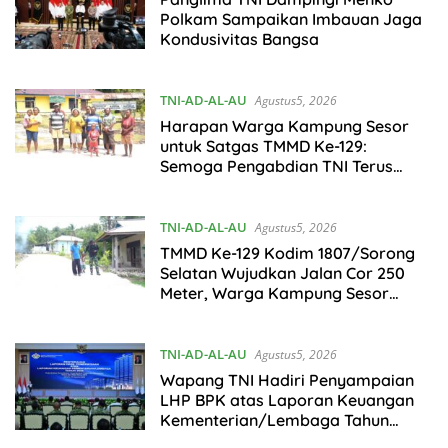
Polkam Sampaikan Imbauan Jaga
Kondusivitas Bangsa
TNI-AD-AL-AU
Agustus5, 2026
Harapan Warga Kampung Sesor
untuk Satgas TMMD Ke-129:
Semoga Pengabdian TNI Terus
Hadir Membangun Negeri
TNI-AD-AL-AU
Agustus5, 2026
TMMD Ke-129 Kodim 1807/Sorong
Selatan Wujudkan Jalan Cor 250
Meter, Warga Kampung Sesor
Rasakan Manfaat Nyata
TNI-AD-AL-AU
Agustus5, 2026
Wapang TNI Hadiri Penyampaian
LHP BPK atas Laporan Keuangan
Kementerian/Lembaga Tahun
Anggaran 2025