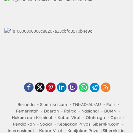
Beranda
Sibernkri.com
TNI-AD-AL-AU
Polri
Pemerintah
Daerah
Politik
Nasional
BUMN
Hukum dan Kriminal
Kabar Viral
Olahraga
Opini
Pendidikan
Social
Kebijakan Privasi Sibernkri.com
Internasional
Kabar Viral
Kebijakan Privasi Sibernkri.id