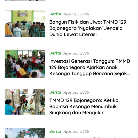
Berita
Agustus5, 2026
Bangun Fisik dan Jiwa: TMMD 129
Bojonegoro ‘Nyalakan’ Jendela
Dunia Lewat Literasi
Berita
Agustus5, 2026
Investasi Generasi Tangguh: TMMD
129 Bojonegoro Ajarkan Anak
Kesongo Tanggap Bencana Sejak
Dini
Berita
Agustus5, 2026
TMMD 129 Bojonegoro: Ketika
Babinsa Kesongo Menumbuk
Singkong dan Mengukir
Kebersamaan dengan Warga
Berita
Agustus5, 2026