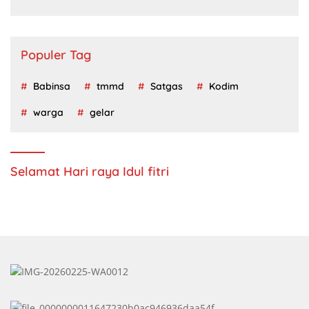
Jatim Periode 2024 – 2028
Populer Tag
Babinsa
tmmd
Satgas
Kodim
warga
gelar
Selamat Hari raya Idul fitri