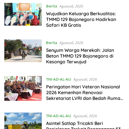
Berita
Agustus6, 2026
Wujudkan Keluarga Berkualitas:
TMMD 129 Bojonegoro Hadirkan
Safari KB Gratis
Berita
Agustus6, 2026
Senyum Warga Merekah: Jalan
Beton TMMD 129 Bojonegoro di
Kesongo Terwujud
TNI-AD-AL-AU
Agustus6, 2026
Peringatan Hari Veteran Nasional
2026 Kemenhan Renovasi
Sekretariat LVRI dan Bedah Rumah
Veteran di 19 Provinsi
TNI-AD-AL-AU
Agustus6, 2026
Asintel Satlap Tricakti Beri
Penjelasan Terkait Penanganan 53