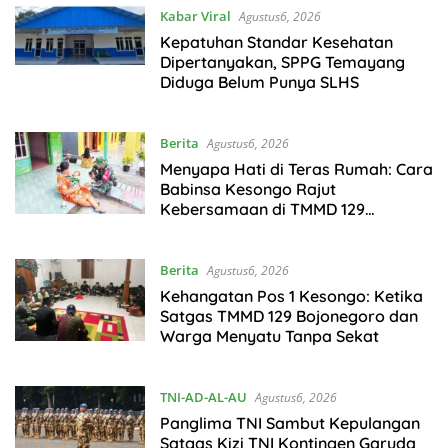
Kabar Viral
Agustus6, 2026
Kepatuhan Standar Kesehatan
Dipertanyakan, SPPG Temayang
Diduga Belum Punya SLHS
Berita
Agustus6, 2026
Menyapa Hati di Teras Rumah: Cara
Babinsa Kesongo Rajut
Kebersamaan di TMMD 129
Bojonegoro
Berita
Agustus6, 2026
Kehangatan Pos 1 Kesongo: Ketika
Satgas TMMD 129 Bojonegoro dan
Warga Menyatu Tanpa Sekat
TNI-AD-AL-AU
Agustus6, 2026
Panglima TNI Sambut Kepulangan
Satgas Kizi TNI Kontingen Garuda