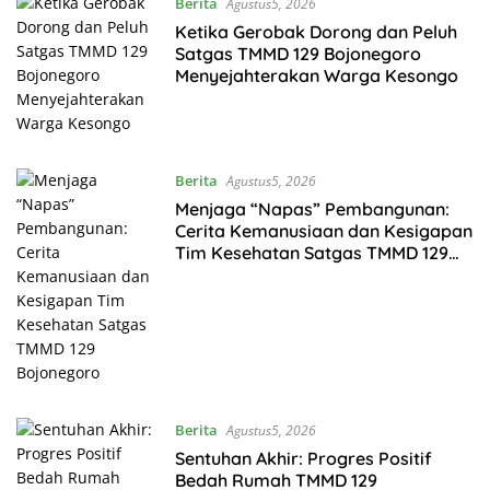
Berita
Agustus5, 2026
Ketika Gerobak Dorong dan Peluh
Satgas TMMD 129 Bojonegoro
Menyejahterakan Warga Kesongo
Berita
Agustus5, 2026
Menjaga “Napas” Pembangunan:
Cerita Kemanusiaan dan Kesigapan
Tim Kesehatan Satgas TMMD 129
Bojonegoro
Berita
Agustus5, 2026
Sentuhan Akhir: Progres Positif
Bedah Rumah TMMD 129