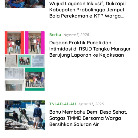
Agustus7, 2026
Wujud Layanan Inklusif, Dukcapil
Kabupaten Probolinggo Jemput
Bola Perekaman e-KTP Warga
Disabilitas di Dringu
Berita
Agustus7, 2026
Dugaan Praktik Pungli dan
Intimidasi di RSUD Tengku Mansyur
Berujung Laporan ke Kejaksaan
TNI-AD-AL-AU
Agustus7, 2026
Bahu Membahu Demi Desa Sehat,
Satgas TMMD Bersama Warga
Bersihkan Saluran Air