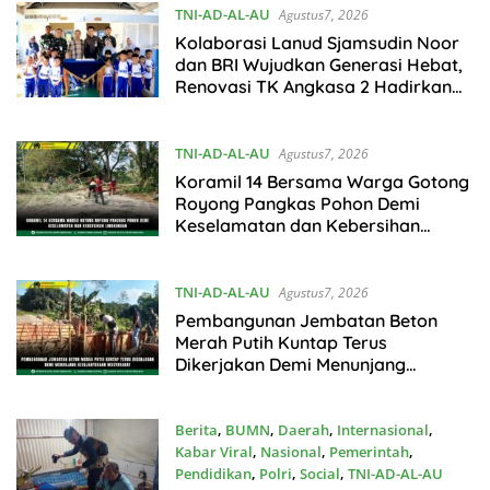
TNI-AD-AL-AU
Agustus7, 2026
Kolaborasi Lanud Sjamsudin Noor
dan BRI Wujudkan Generasi Hebat,
Renovasi TK Angkasa 2 Hadirkan
Harapan bagi Masa Depan Anak
TNI-AD-AL-AU
Agustus7, 2026
Koramil 14 Bersama Warga Gotong
Royong Pangkas Pohon Demi
Keselamatan dan Kebersihan
Lingkungan
TNI-AD-AL-AU
Agustus7, 2026
Pembangunan Jembatan Beton
Merah Putih Kuntap Terus
Dikerjakan Demi Menunjang
Kesejahteraan Masyarakat
Berita
,
BUMN
,
Daerah
,
Internasional
,
Kabar Viral
,
Nasional
,
Pemerintah
,
Pendidikan
,
Polri
,
Social
,
TNI-AD-AL-AU