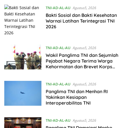
TNI-AD-AL-AU
Agustus5, 2026
Bakti Sosial dan Bakti Kesehatan
Warnai Latihan Terintegrasi TNI
2026
TNI-AD-AL-AU
Agustus5, 2026
Wakil Panglima TNI dan Sejumlah
Pejabat Negara Terima Warga
Kehormatan dan Brevet Korps
Marinir
TNI-AD-AL-AU
Agustus5, 2026
Panglima TNI dan Menhan RI
Yakinkan Kesiapan
Interoperabilitas TNI
TNI-AD-AL-AU
Agustus5, 2026
Panglima TNI Dampingi Menko