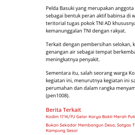
Pelda Basuki yang merupakan anggota 
sebagai bentuk peran aktif babinsa di 
teritorial tugas pokok TNI AD khususn
kemanunggalan TNI dengan rakyat.
Terkait dengan pembersihan selokan, k
genangan air sebagai tempat berkemb
meningkatnya penyakit.
Sementara itu, salah seorang warga Ko
kegiatan ini, menurutnya kegiatan ini 
perumahan dan dalam rangka menyamb
(pen1008).
Berita Terkait
Kodim 1714/PJ Gelar Karya Bakti Merah Put
Bukan Sekadar Membangun Desa, Satgas T
Kampung Sesor