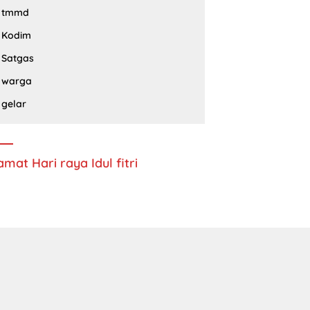
tmmd
Kodim
Satgas
warga
gelar
amat Hari raya Idul fitri