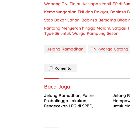
Wapang TNI Tinjau Kesiapan Yonif TP di Su
Kemanunggalan TNI dan Rakyat, Babinsa B
Stop Bakar Lahan, Babinsa Bersama Bhab
Pantang Menyerah hingga Malam, Satgas T
Type 36 untuk Warga Kampung Sesor
Jelang Ramadhan
TNI-Warga Gotong 
Komentar
Baca Juga
Jelang Ramadhan, Polres
Jelang 
Probolinggo Lakukan
Mempawa
Pengecekan LPG di SPBE,
untuk M
Pastikan Stok Aman