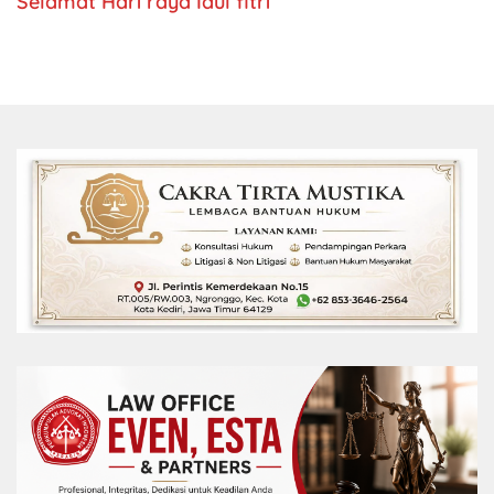
Selamat Hari raya Idul fitri