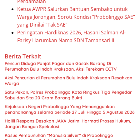
Perdamaian
Ketua AWPR Salurkan Bantuan Sembako untuk
Warga Jorongan, Soroti Kondisi “Probolinggo SAE”
yang Dinilai “Tak SAE”
Peringatan Hardiknas 2026, Hasani Salman Al-
Farisy Harumkan Nama SDN Tamansari II
Berita Terkait
Pencuri Diduga Panjat Pagar dan Gasak Barang Di
Perumahan Bulu Indah Kraksaan, Aksi Terekam CCTV
Aksi Pencurian di Perumahan Bulu Indah Kraksaan Resahkan
Warga
Satu Pekan, Polres Probolinggo Kota Ringkus Tiga Pengedar
Sabu dan Sita 20 Gram Barang Bukti
Kejaksaan Negeri Probolinggo Yang Menangguhkan
penahanannya selama periode 27 Juli Hingga 5 Agustus 2026
Holili Respons Desakan JAKA Jatim: Hormati Proses Hukum,
Jangan Bangun Spekulasi
Kasus Pembunuhan “Manusia Silver” di Probolinggo