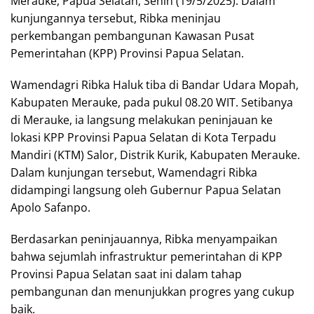
Merauke, Papua Selatan, Senin (19/5/2025). Dalam
kunjungannya tersebut, Ribka meninjau
perkembangan pembangunan Kawasan Pusat
Pemerintahan (KPP) Provinsi Papua Selatan.
Wamendagri Ribka Haluk tiba di Bandar Udara Mopah,
Kabupaten Merauke, pada pukul 08.20 WIT. Setibanya
di Merauke, ia langsung melakukan peninjauan ke
lokasi KPP Provinsi Papua Selatan di Kota Terpadu
Mandiri (KTM) Salor, Distrik Kurik, Kabupaten Merauke.
Dalam kunjungan tersebut, Wamendagri Ribka
didampingi langsung oleh Gubernur Papua Selatan
Apolo Safanpo.
Berdasarkan peninjauannya, Ribka menyampaikan
bahwa sejumlah infrastruktur pemerintahan di KPP
Provinsi Papua Selatan saat ini dalam tahap
pembangunan dan menunjukkan progres yang cukup
baik.