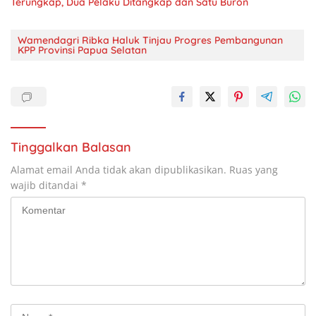
Terungkap, Dua Pelaku Ditangkap dan Satu Buron
Wamendagri Ribka Haluk Tinjau Progres Pembangunan
KPP Provinsi Papua Selatan
Tinggalkan Balasan
Alamat email Anda tidak akan dipublikasikan.
Ruas yang
wajib ditandai
*