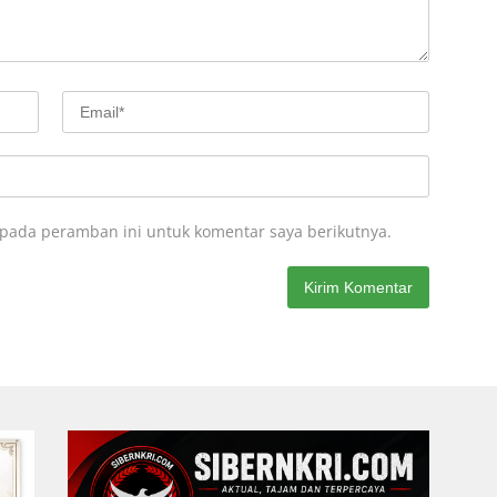
 pada peramban ini untuk komentar saya berikutnya.