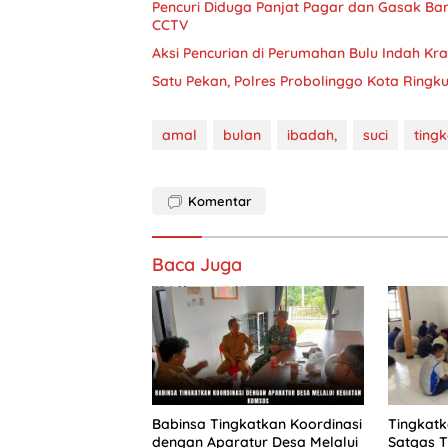
Pencuri Diduga Panjat Pagar dan Gasak Ba
CCTV
Aksi Pencurian di Perumahan Bulu Indah K
Satu Pekan, Polres Probolinggo Kota Ringk
amal
bulan
ibadah,
suci
ting
Komentar
Baca Juga
Babinsa Tingkatkan Koordinasi
Tingkat
dengan Aparatur Desa Melalui
Satgas 