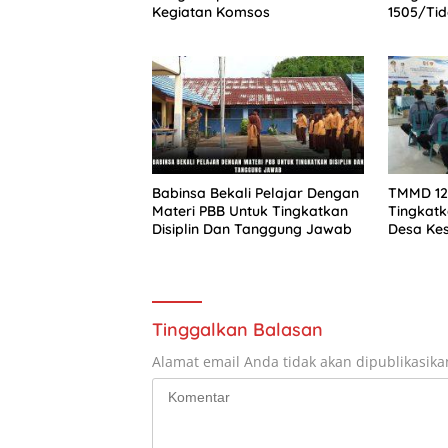
Kegiatan Komsos
1505/Tid
Jumat B
Babinsa Bekali Pelajar Dengan
TMMD 12
Materi PBB Untuk Tingkatkan
Tingkatk
Disiplin Dan Tanggung Jawab
Desa Ke
Tinggalkan Balasan
Alamat email Anda tidak akan dipublikasika