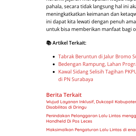
pahala, secara tidak langsung hal ini 
meningkatkatkan keimanan dan ketaqw
ini dapat kita lewati dengan penuh ama
untuk bisa memberikan manfaat bagi or
📚 Artikel Terkait:
Tabrak Beruntun di Jalur Bromo 
Bedengan Rampung, Lahan Progr
Kawal Sidang Selisih Tagihan PK
di PN Surabaya
Berita Terkait
Wujud Layanan Inklusif, Dukcapil Kabupa
Disabilitas di Dringu
Penindakan Pelanggaran Lalu Lintas menggu
Handheld Di Pos Leces
Maksimalkan Pengaturan Lalu Lintas di ena