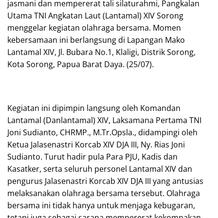
jasmani dan mempererat tali silaturahmi, Pangkalan
Utama TNI Angkatan Laut (Lantamal) XIV Sorong
menggelar kegiatan olahraga bersama. Momen
kebersamaan ini berlangsung di Lapangan Mako
Lantamal XIV, Jl. Bubara No.1, Klaligi, Distrik Sorong,
Kota Sorong, Papua Barat Daya. (25/07).
Kegiatan ini dipimpin langsung oleh Komandan
Lantamal (Danlantamal) XIV, Laksamana Pertama TNI
Joni Sudianto, CHRMP., M.Tr.Opsla., didampingi oleh
Ketua Jalasenastri Korcab XIV DJA III, Ny. Rias Joni
Sudianto. Turut hadir pula Para PJU, Kadis dan
Kasatker, serta seluruh personel Lantamal XIV dan
pengurus Jalasenastri Korcab XIV DJA III yang antusias
melaksanakan olahraga bersama tersebut. Olahraga
bersama ini tidak hanya untuk menjaga kebugaran,
tetapi juga sebagai sarana mempererat kekompakan