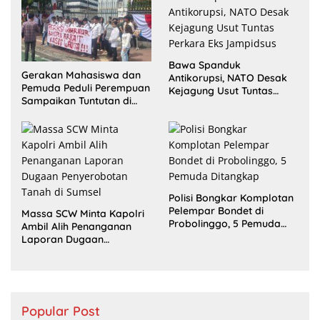
Bawa Spanduk
Gerakan Mahasiswa dan
Antikorupsi, NATO Desak
Pemuda Peduli Perempuan
Kejagung Usut Tuntas
Sampaikan Tuntutan di
Perkara Eks Jampidsus
Jakarta Pusat
Polisi Bongkar Komplotan
Pelempar Bondet di
Massa SCW Minta Kapolri
Probolinggo, 5 Pemuda
Ambil Alih Penanganan
Ditangkap
Laporan Dugaan
Penyerobotan Tanah di
Sumsel
Popular Post