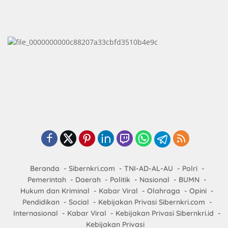
Beranda
Sibernkri.com
TNI-AD-AL-AU
Polri
Pemerintah
Daerah
Politik
Nasional
BUMN
Hukum dan Kriminal
Kabar Viral
Olahraga
Opini
Pendidikan
Social
Kebijakan Privasi Sibernkri.com
Internasional
Kabar Viral
Kebijakan Privasi Sibernkri.id
Kebijakan Privasi