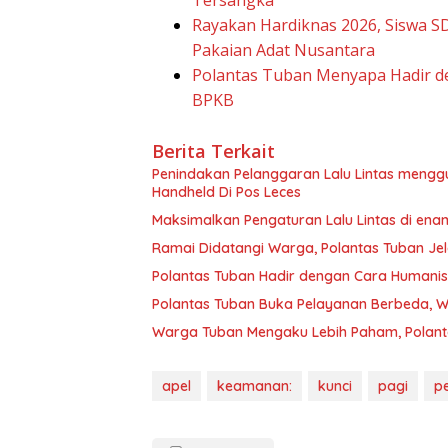
Tersangka
Rayakan Hardiknas 2026, Siswa 
Pakaian Adat Nusantara
Polantas Tuban Menyapa Hadir d
BPKB
Berita Terkait
Penindakan Pelanggaran Lalu Lintas menggu
Handheld Di Pos Leces
Maksimalkan Pengaturan Lalu Lintas di enam
Ramai Didatangi Warga, Polantas Tuban Je
Polantas Tuban Hadir dengan Cara Humanis
Polantas Tuban Buka Pelayanan Berbeda, W
Warga Tuban Mengaku Lebih Paham, Polanta
apel
keamanan:
kunci
pagi
p