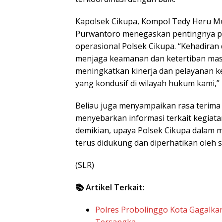
Kapolsek Cikupa, Kompol Tedy Heru Murt
Purwantoro menegaskan pentingnya pel
operasional Polsek Cikupa. “Kehadiran d
menjaga keamanan dan ketertiban mas
meningkatkan kinerja dan pelayanan k
yang kondusif di wilayah hukum kami,” 
Beliau juga menyampaikan rasa terima
menyebarkan informasi terkait kegiat
demikian, upaya Polsek Cikupa dalam 
terus didukung dan diperhatikan oleh
(SLR)
📚 Artikel Terkait:
Polres Probolinggo Kota Gagalkan