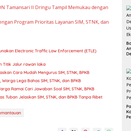
Te
SDN Tamansari II Dringu Tampil Memukau dengan
engan Program Prioritas Layanan SIM, STNK, dan
B
An
nakan Electronic Traffic Law Enforcement (ETLE)
D
Us
Ek
 Titik Jalur rawan laka
laskan Cara Mudah Mengurus SIM, STNK, BPKB
, Warga Lega Bahas SIM, STNK, dan BPKB
arga Ramai Cari Jawaban Soal SIM, STNK, BPKB
s Tuban Jelaskan SIM, STNK, dan BPKB Tanpa Ribet
Po
K
emantauan
Pe
Pr
P