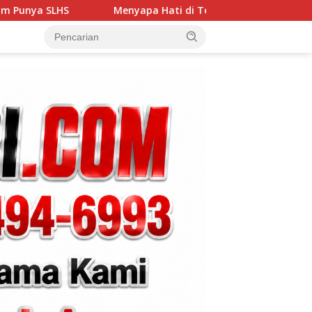
Menyapa Hati di Teras Rumah: Cara Babinsa Kesongo Rajut