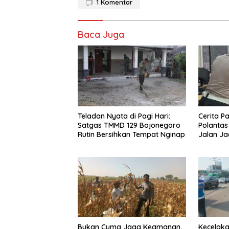
1
Komentar
Baca Juga
Teladan Nyata di Pagi Hari:
Cerita Pa
Satgas TMMD 129 Bojonegoro
Polantas
Rutin Bersihkan Tempat Nginap
Jalan Ja
STNK, d
Bukan Cuma Jaga Keamanan,
Kecelaka