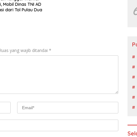
i, Mobil Dinas TNI AD
si dari Tol Pulau Dua
P
Ruas yang wajib ditandai
*
Sel